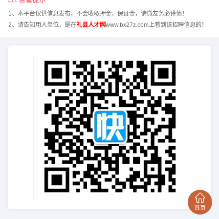
1、本平台仅供信息发布，不会收取押金、保证金，请微友务必谨慎！
2、请告知用人单位，是在
礼县人才网
www.bx27z.com上看到该招聘信息的！