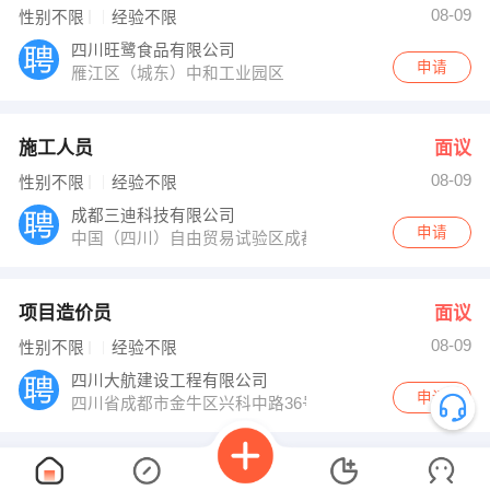
08-09
性别不限
经验不限
四川旺鹭食品有限公司
申请
雁江区（城东）中和工业园区
施工人员
面议
08-09
性别不限
经验不限
成都三迪科技有限公司
申请
中国（四川）自由贸易试验区成都高新区天仁路387号3号楼
项目造价员
面议
08-09
性别不限
经验不限
四川大航建设工程有限公司
申请
四川省成都市金牛区兴科中路36号西物之芯705室
资料主管
面议