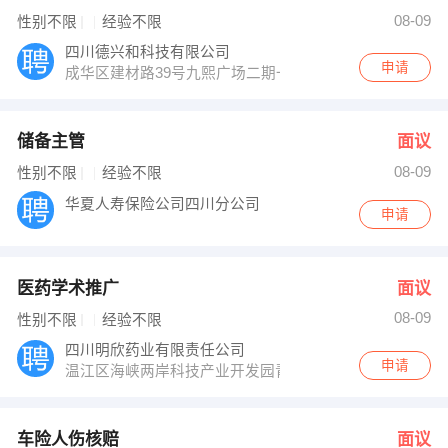
08-09
性别不限
经验不限
四川德兴和科技有限公司
申请
成华区建材路39号九熙广场二期一栋1520
储备主管
面议
08-09
性别不限
经验不限
华夏人寿保险公司四川分公司
申请
医药学术推广
面议
08-09
性别不限
经验不限
四川明欣药业有限责任公司
申请
温江区海峡两岸科技产业开发园青啤大道1069号
车险人伤核赔
面议