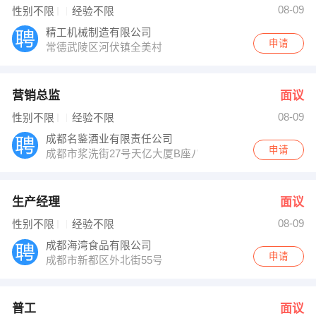
08-09
性别不限
经验不限
精工机械制造有限公司
申请
常德武陵区河伏镇全美村
营销总监
面议
08-09
性别不限
经验不限
成都名鉴酒业有限责任公司
申请
成都市浆洗街27号天亿大厦B座八楼A—3室
生产经理
面议
08-09
性别不限
经验不限
成都海湾食品有限公司
申请
成都市新都区外北街55号
普工
面议