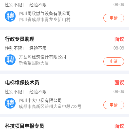
08-09
性别不限
经验不限
四川同欣燃气设备有限公司
申请
四川省成都市青龙乡新山村
行政专员助理
面议
08-09
性别不限
经验不限
方吾屿建筑设计有限公司
申请
新希望国际大厦
电梯维保技术员
面议
08-09
性别不限
经验不限
四川中大电梯有限公司
申请
成都市高新区益州大道中段722号复城国际T2栋812
科技项目申报专员
面议