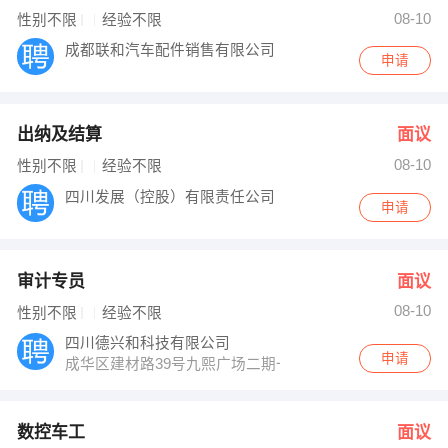
发布 [数控车工 ] 招聘信息
08-10
性别不限
经验不限
王先生 发布 [营销总监 ] 招聘信息
【李庸】 强势入驻
成都联和汽车配件销售有限公司
申请
出纳及结算
面议
08-10
性别不限
经验不限
四川发展（控股）有限责任公司
申请
审计专员
面议
08-10
性别不限
经验不限
四川德兴和科技有限公司
申请
成华区建材路39号九熙广场二期一栋1520
数控车工
面议