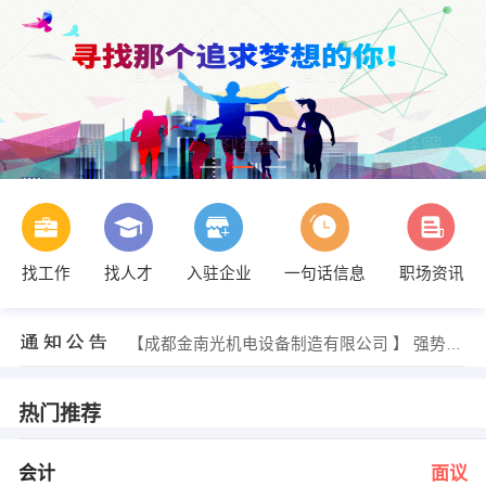
找工作
找人才
入驻企业
一句话信息
职场资讯
王先生 发布 [营销总监 ] 招聘信息
【李庸】 强势入驻
【成都金南光机电设备制造有限公司 】 强势入驻
【成都天泽减速机制造有限公司 】 强势入驻
【四川省普茨迈斯特机械设备有限公司 】 强势入驻
【四川省筑能建材有限公司 】 强势入驻
热门推荐
刘先生 发布 [会计 ] 招聘信息
唐小姐、代小姐 发布 [出纳及结算 ] 招聘信息
发布 [审计专员 ] 招聘信息
会计
面议