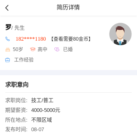
简历详情
罗
/ 先生
182****1180
【查看需要80金币】
50岁
高中
已婚
工作经验
求职意向
求职岗位:
技工/普工
期望薪资:
4000-5000元
所在地点:
不限区域
发布时间:
08-07