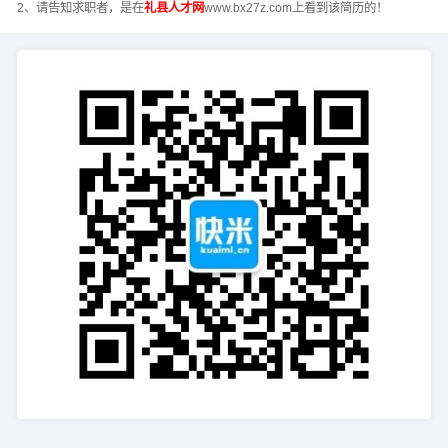
2、请告知求职者，是在
礼县人才网
www.bx27z.com上看到该简历的！