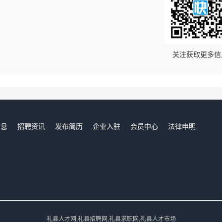
！
关注获取更多信
信息
招聘资讯
发布简历
企业入驻
会员中心
法律申明
们
礼县人才网,礼县招聘网,礼县求职网,礼县人才市场