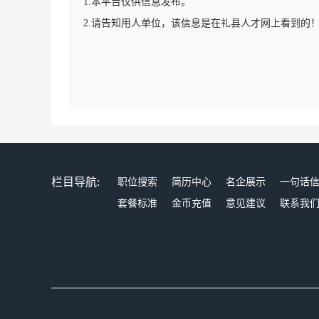
1.本平台仅供信息发布。
2.请告知用人单位，该信息是在礼县人才网上看到的
栏目导航:
职位搜索
简历中心
名企展示
一句话
套餐标准
金币充值
意见建议
联系我