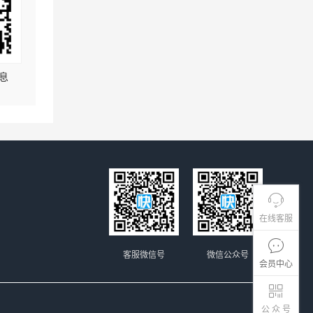
息
在线客服
客服微信号
微信公众号
会员中心
公 众 号