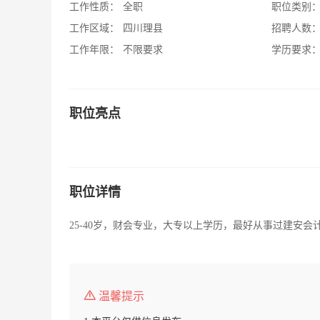
工作性质：
全职
职位类别
工作区域：
四川理县
招聘人数
工作年限：
不限要求
学历要求
职位亮点
职位详情
25-40岁，财会专业，大专以上学历，最好从事过建安
温馨提示